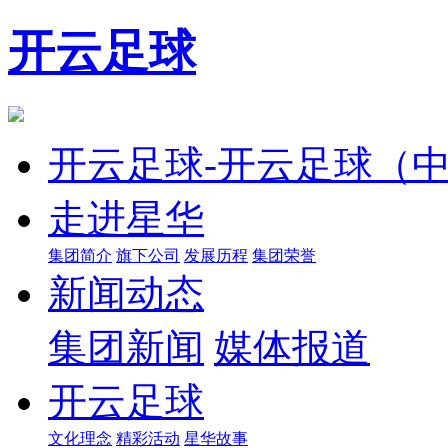
开云足球
开云足球-开云足球（
走进星华
集团简介
旗下公司
发展历程
集团荣誉
新闻动态
集团新闻
媒体报道
开云足球
文化理念
精彩活动
星华故事