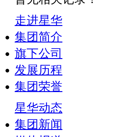
走进星华
集团简介
旗下公司
发展历程
集团荣誉
星华动态
集团新闻