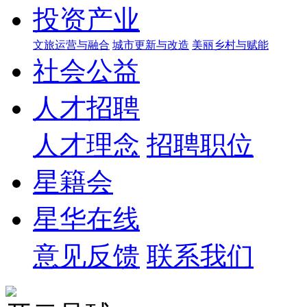
投资产业
文旅运营与融合
城市更新与改造
美丽乡村与赋能
社会公益
人才招聘
人才理念
招聘职位
星籍会
星华在线
意见反馈
联系我们