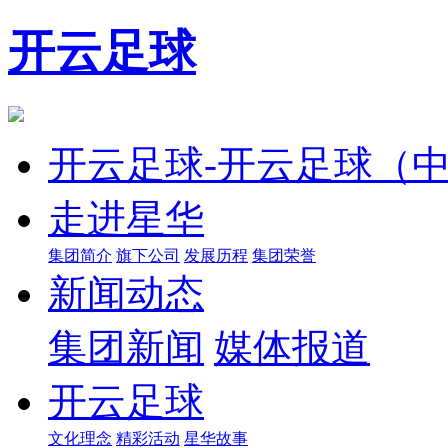
开云足球
开云足球-开云足球（
走进星华
集团简介
旗下公司
发展历程
集团荣誉
新闻动态
集团新闻
媒体报道
开云足球
文化理念
精彩活动
星华故事