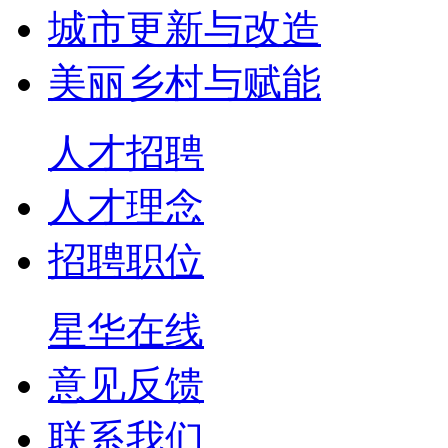
城市更新与改造
美丽乡村与赋能
人才招聘
人才理念
招聘职位
星华在线
意见反馈
联系我们