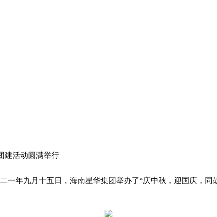
秋团建活动圆满举行
二一年九月十五日，海南星华集团举办了“庆中秋，迎国庆，同鼓