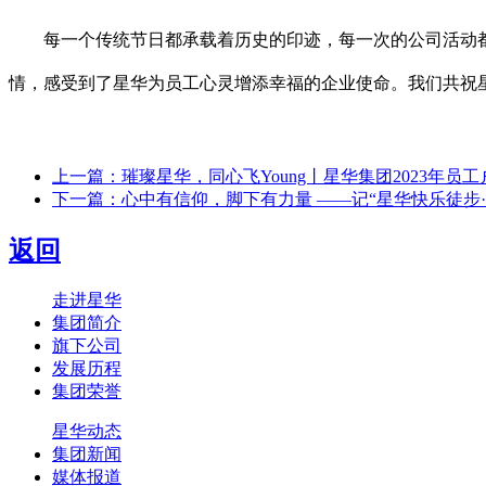
每一个传统节日都承载着历史的印迹，每一次的公司活动
情，感受到了星华为员工心灵增添幸福的企业使命。我们共祝
上一篇：璀璨星华，同心飞Young丨星华集团2023年员
下一篇：心中有信仰，脚下有力量 ——记“星华快乐徒步·
返回
走进星华
集团简介
旗下公司
发展历程
集团荣誉
星华动态
集团新闻
媒体报道