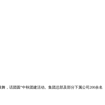
舞，话团圆”中秋团建活动。集团总部及部分下属公司200余名