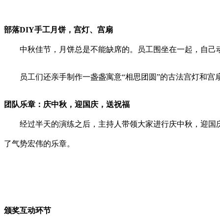
部落DIY手工月饼，宫灯、宫扇
中秋佳节，月饼总是不能缺席的。员工围坐在一起，自己
员工们还亲手制作一盏盏寓意“相思团圆”的古法宫灯和
团队乐章：庆中秋，迎国庆，送祝福
经过半天的演练之后，主持人带领大家进行庆中秋，迎国
了气势宏伟的乐章。
颁奖互动环节