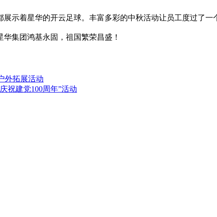
都展示着星华的开云足球。丰富多彩的中秋活动让员工度过了一
星华集团鸿基永固，祖国繁荣昌盛！
工户外拓展活动
庆祝建党100周年”活动