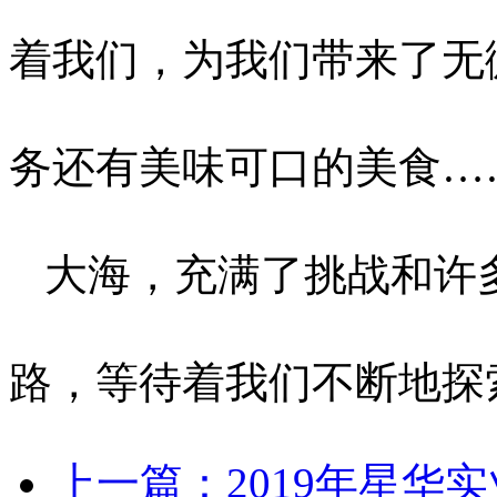
着我们，为我们带来了无
务还有美味可口的美食…
大海，充满了挑战和许
路，等待着我们不断地探
上一篇：2019年星华