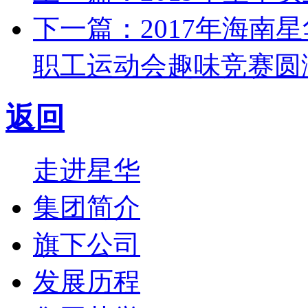
下一篇：2017年海南
职工运动会趣味竞赛圆
返回
走进星华
集团简介
旗下公司
发展历程