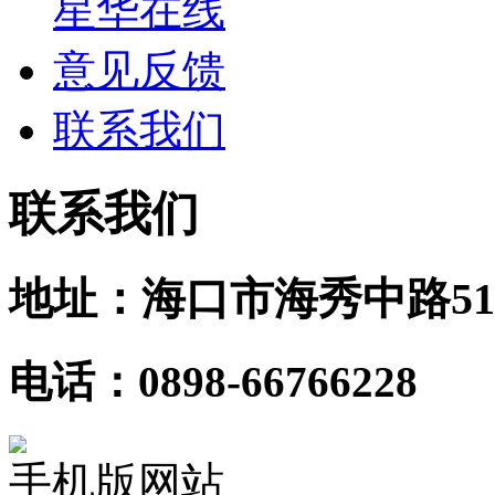
星华在线
意见反馈
联系我们
联系我们
地址：海口市海秀中路51
电话：0898-66766228
手机版网站