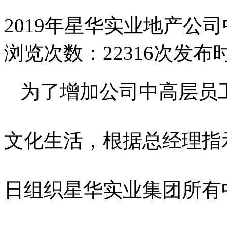
2019年星华实业地产公
浏览次数：22316次
发布时间
为了增加公司中高层员
文化生活，根据总经理指示
日组织星华实业集团所有