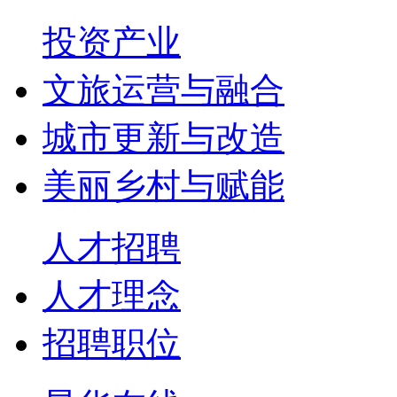
投资产业
文旅运营与融合
城市更新与改造
美丽乡村与赋能
人才招聘
人才理念
招聘职位