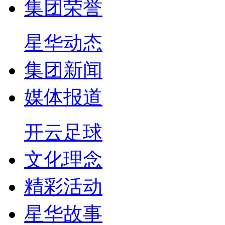
集团荣誉
星华动态
集团新闻
媒体报道
开云足球
文化理念
精彩活动
星华故事